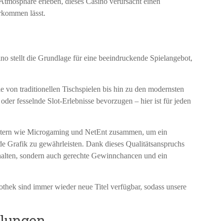
Atmosphäre erleben, dieses Casino verursacht einen
rkommen lässt.
 stellt die Grundlage für eine beeindruckende Spielangebot,
ie von traditionellen Tischspielen bis hin zu den modernsten
 oder fesselnde Slot-Erlebnisse bevorzugen – hier ist für jeden
bietern wie Microgaming und NetEnt zusammen, um ein
de Grafik zu gewährleisten. Dank dieses Qualitätsanspruchs
rhalten, sondern auch gerechte Gewinnchancen und ein
othek sind immer wieder neue Titel verfügbar, sodass unsere
hlungen