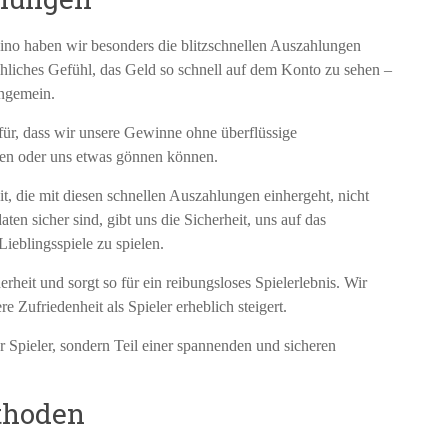
ino haben wir besonders die blitzschnellen Auszahlungen
chliches Gefühl, das Geld so schnell auf dem Konto zu sehen –
ungemein.
ür, dass wir unsere Gewinne ohne überflüssige
eren oder uns etwas gönnen können.
t, die mit diesen schnellen Auszahlungen einhergeht, nicht
en sicher sind, gibt uns die Sicherheit, uns auf das
ieblingsspiele zu spielen.
rheit und sorgt so für ein reibungsloses Spielerlebnis. Wir
 Zufriedenheit als Spieler erheblich steigert.
r Spieler, sondern Teil einer spannenden und sicheren
thoden