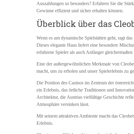
Auszahlungen so besonders? Erfahren Sie die Stärk
Gewinne effizient und sicher erhalten können.
Überblick über das Cleo
Wenn es um dynamische Spielstätten geht, ragt das 
Dieses elegante Haus liefert eine besondere Misch
erfahrene Spieler als auch Anfänger gleichermaßen 
Eine der außergewöhnlichen Merkmale von Cleobet
macht, uns zu erholen und unser Spielerlebnis zu g
Die Position des Casinos im Zentrum der österreichi
ein Erlebnis, das örtliche Traditionen und Innovati
Architektur, die Austrias vielfältige Geschichte ref
Atmosphäre versinken lässt.
Mit seinem attraktiven Ambiente macht das Cleobet
Erlebnis.