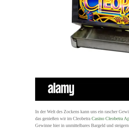
In der Welt des Zockens kann uns ein rascher Gew
das genießen wir im Cleobetra
Casino Cleobetra A
Gewinne hier in unmittelbares Bargeld und steigern