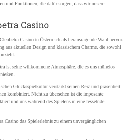
en und Funktionen, die dafür sorgen, dass wir unsere
betra Casino
Cleobetra Casino in Österreich als herausragende Wahl hervor.
ung aus aktuellen Design und klassischem Charme, die sowohl
anzieht.
ra ist seine willkommene Atmosphäre, die es uns mühelos
enießen.
schen Glücksspielkultur verstärkt seinen Reiz und präsentiert
onen kombiniert. Nicht zu übersehen ist die imposante
lektiert und uns während des Spielens in eine fesselnde
ra Casino das Spielerlebnis zu einem unvergänglichen