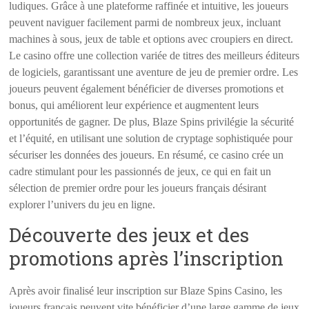
ludiques. Grâce à une plateforme raffinée et intuitive, les joueurs
peuvent naviguer facilement parmi de nombreux jeux, incluant
machines à sous, jeux de table et options avec croupiers en direct.
Le casino offre une collection variée de titres des meilleurs éditeurs
de logiciels, garantissant une aventure de jeu de premier ordre. Les
joueurs peuvent également bénéficier de diverses promotions et
bonus, qui améliorent leur expérience et augmentent leurs
opportunités de gagner. De plus, Blaze Spins privilégie la sécurité
et l’équité, en utilisant une solution de cryptage sophistiquée pour
sécuriser les données des joueurs. En résumé, ce casino crée un
cadre stimulant pour les passionnés de jeux, ce qui en fait un
sélection de premier ordre pour les joueurs français désirant
explorer l’univers du jeu en ligne.
Découverte des jeux et des
promotions après l’inscription
Après avoir finalisé leur inscription sur Blaze Spins Casino, les
joueurs français peuvent vite bénéficier d’une large gamme de jeux