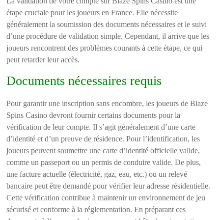
La validation de votre compte sur Blaze Spins Casino est une
étape cruciale pour les joueurs en France. Elle nécessite
généralement la soumission des documents nécessaires et le suivi
d’une procédure de validation simple. Cependant, il arrive que les
joueurs rencontrent des problèmes courants à cette étape, ce qui
peut retarder leur accès.
Documents nécessaires requis
Pour garantir une inscription sans encombre, les joueurs de Blaze
Spins Casino devront fournir certains documents pour la
vérification de leur compte. Il s’agit généralement d’une carte
d’identité et d’un preuve de résidence. Pour l’identification, les
joueurs peuvent soumettre une carte d’identité officielle valide,
comme un passeport ou un permis de conduire valide. De plus,
une facture actuelle (électricité, gaz, eau, etc.) ou un relevé
bancaire peut être demandé pour vérifier leur adresse résidentielle.
Cette vérification contribue à maintenir un environnement de jeu
sécurisé et conforme à la réglementation. En préparant ces