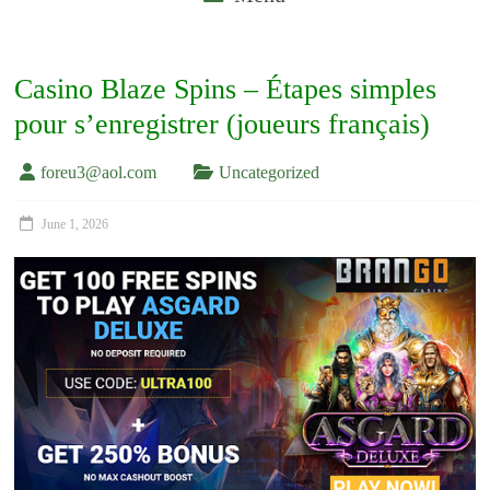
Casino Blaze Spins – Étapes simples
pour s’enregistrer (joueurs français)
foreu3@aol.com
Uncategorized
June 1, 2026