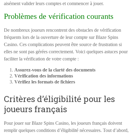
aisément valider leurs comptes et commencer à jouer.
Problèmes de vérification courants
De nombreux joueurs rencontrent des obstacles de vérification
fréquents lors de la ouverture de leur compte sur Blaze Spins
Casino. Ces complications peuvent être source de frustration si
elles ne sont pas gérées correctement. Voici quelques astuces pour
faciliter la vérification de votre compte :
Assurez-vous de la clarté des documents
Vérification des informations
Vérifiez les formats de fichiers
Critères d’éligibilité pour les
joueurs français
Pour jouer sur Blaze Spins Casino, les joueurs français doivent
remplir quelques conditions d’éligibilité nécessaires. Tout d’abord,