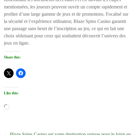
mentionnées, les joueurs peuvent ouvrir un compte rapidement et
profiter d’une large gamme de jeux et de promotions. Focalisé sur
la sécurité et l’expérience utilisateur, Blaze Spins Casino garantit
une passage sans heurt de l’inscription au jeu, ce qui en fait une
choix séduisant pour ceux qui souhaitent découvrir l’univers des
jeux en ligne.
Share this:
Like this:
Loading…
←
Blaze Spins Casino est votre destination unique pour le loisir en