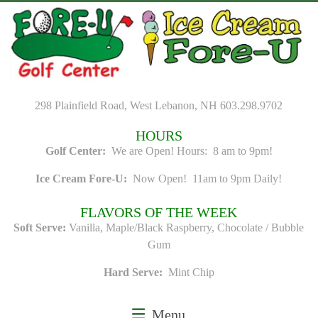
Skip
to
content
298 Plainfield Road, West Lebanon, NH 603.298.9702
HOURS
Golf Center:
We are Open! Hours: 8 am to 9pm!
Ice Cream Fore-U:
Now Open! 11am to 9pm Daily!
FLAVORS OF THE WEEK
Soft Serve:
Vanilla, Maple/Black Raspberry, Chocolate / Bubble
Gum
Hard Serve:
Mint Chip
Menu