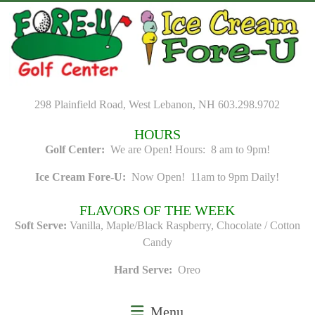
Skip
to
content
298 Plainfield Road, West Lebanon, NH 603.298.9702
HOURS
Golf Center:
We are Open! Hours: 8 am to 9pm!
Ice Cream Fore-U:
Now Open! 11am to 9pm Daily!
FLAVORS OF THE WEEK
Soft Serve:
Vanilla, Maple/Black Raspberry, Chocolate / Cotton
Candy
Hard Serve:
Oreo
Menu