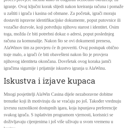
igranje. Ovaj ključni korak slijedi nakon kreiranja računa i pomaže
u zaštiti i igrača i kasina od obmane. Za početak, igrači moraju
dostaviti ispravne identifikacijske dokumente, poput putovnice ili
vozačke dozvole, koji potvrđuju njihovu starost i identitet. Osim
toga, možda će biti potrebni dokaz o adresi, poput poslednjeg
računa za komunalije. Nakon što se ovi dokumenti prenesu,
AlaWinov tim za provjeru će ih proveriti. Ovaj postupak obično
traje malo, a igrači će biti obavešteni nakon što je provjera
njihovog identiteta okončana. Dovršetak ovog koraka jamči
igračima sigurnije i prijatnije iskustvo igranja u AlaWinu.
Iskustva i izjave kupaca
Mnogi posjetitelji AlaWin Casina dijele nezaboravne dobitne
trenutke koji ih motiviraju da se vraćaju po još. Također vrednuju
izvrsnu raznolikost dostupnih igara, koja ispunjava preferencije
svakog igrača. S isplativim programom vjernosti, korisnici se
doživljavaju cijenjenima i još više uživaju u svom vremenu u