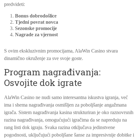
predvideti:
Bonus dobrodošlice
Tjedni povrat novca
Sezonske promocije
Nagrade za vjernost
S ovim ekskluzivnim promocijama, AlaWin Casino stvara
dinamično okruženje za sve svoje goste.
Program nagrađivanja:
Osvojite dok igrate
AlaWin Casino ne nudi samo interesantna iskustva igranja, već
ima i shema nagrađivanja osmišljen za poboljšanje angažmana
igrača. Sistem nagrađivanja kasina strukturiran je oko raznovrsnih
razina nagrađivanja, omogućujući igračima da se napreduju na
rang listi dok igraju. Svaka razina otključava jedinstvene
pogodnosti, uključujući poboljšane šanse za impresivnije dobitke i