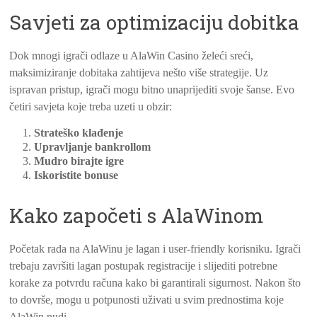
Savjeti za optimizaciju dobitka
Dok mnogi igrači odlaze u AlaWin Casino želeći sreći,
maksimiziranje dobitaka zahtijeva nešto više strategije. Uz
ispravan pristup, igrači mogu bitno unaprijediti svoje šanse. Evo
četiri savjeta koje treba uzeti u obzir:
Strateško klađenje
Upravljanje bankrollom
Mudro birajte igre
Iskoristite bonuse
Kako započeti s AlaWinom
Početak rada na AlaWinu je lagan i user-friendly korisniku. Igrači
trebaju završiti lagan postupak registracije i slijediti potrebne
korake za potvrdu računa kako bi garantirali sigurnost. Nakon što
to dovrše, mogu u potpunosti uživati u svim prednostima koje
AlaWin nudi.