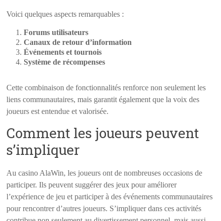
Voici quelques aspects remarquables :
Forums utilisateurs
Canaux de retour d’information
Événements et tournois
Système de récompenses
Cette combinaison de fonctionnalités renforce non seulement les
liens communautaires, mais garantit également que la voix des
joueurs est entendue et valorisée.
Comment les joueurs peuvent
s’impliquer
Au casino AlaWin, les joueurs ont de nombreuses occasions de
participer. Ils peuvent suggérer des jeux pour améliorer
l’expérience de jeu et participer à des événements communautaires
pour rencontrer d’autres joueurs. S’impliquer dans ces activités
contribue non seulement au divertissement personnel, mais aussi