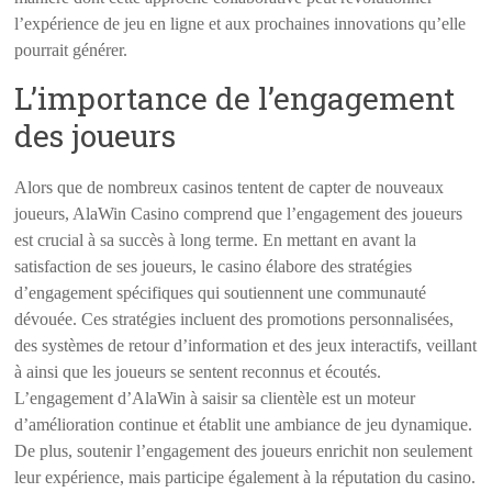
l’expérience de jeu en ligne et aux prochaines innovations qu’elle
pourrait générer.
L’importance de l’engagement
des joueurs
Alors que de nombreux casinos tentent de capter de nouveaux
joueurs, AlaWin Casino comprend que l’engagement des joueurs
est crucial à sa succès à long terme. En mettant en avant la
satisfaction de ses joueurs, le casino élabore des stratégies
d’engagement spécifiques qui soutiennent une communauté
dévouée. Ces stratégies incluent des promotions personnalisées,
des systèmes de retour d’information et des jeux interactifs, veillant
à ainsi que les joueurs se sentent reconnus et écoutés.
L’engagement d’AlaWin à saisir sa clientèle est un moteur
d’amélioration continue et établit une ambiance de jeu dynamique.
De plus, soutenir l’engagement des joueurs enrichit non seulement
leur expérience, mais participe également à la réputation du casino.