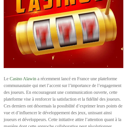
Le
Casino Alawin
a récemment lancé en France une plateforme
communautaire qui met l’accent sur l’importance de l’engagement
des joueurs. En encourageant une communication ouverte, cette
plateforme vise à renforcer la satisfaction et la fidélité des joueurs.
Ces derniers ont désormais la possibilité d’exprimer leurs points de
vue et d’influencer le développement des jeux, unissant ainsi
joueurs et développeurs. Cette initiative attire l’attention quant à la
manière dont cette approche collaborative peut révolutionner