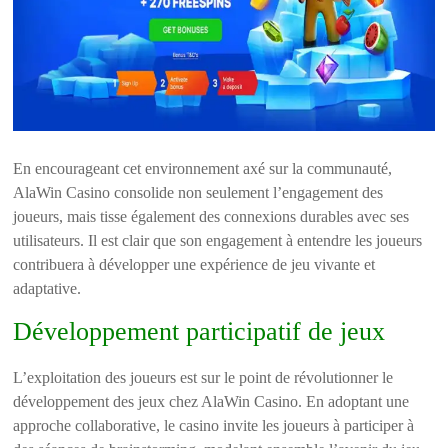
En encourageant cet environnement axé sur la communauté,
AlaWin Casino consolide non seulement l’engagement des
joueurs, mais tisse également des connexions durables avec ses
utilisateurs. Il est clair que son engagement à entendre les joueurs
contribuera à développer une expérience de jeu vivante et
adaptative.
Développement participatif de jeux
L’exploitation des joueurs est sur le point de révolutionner le
développement des jeux chez AlaWin Casino. En adoptant une
approche collaborative, le casino invite les joueurs à participer à