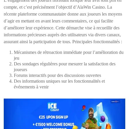
L’engagement des joueurs florissant lorsque leur avis sont pris en
compte, et c’est précisément l’objectif d’AlaWin Casino. La
récente plateforme communautaire donne aux joueurs les moyens
d’agir en mettant en avant leurs commentaires, ce qui facilite
d’améliorer leur expérience. Cette démarche vise à recueillir des
informations précieuses auprès des utilisateurs via divers canaux,
assurant ainsi la participation de tous. Principales fonctionnalités :
Mécanismes de rétroaction immédiate pour l’amélioration du
jeu
Des sondages régulières pour mesurer la satisfaction des
joueurs
Forums interactifs pour des discussions ouvertes
Des informations uniques sur les fonctionnalités et
événements à venir