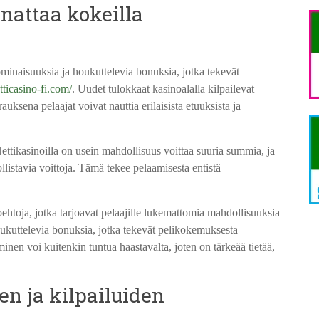
nattaa kokeilla
minaisuuksia ja houkuttelevia bonuksia, jotka tekevät
etticasino-fi.com/
. Uudet tulokkaat kasinoalalla kilpailevat
uksena pelaajat voivat nauttia erilaisista etuuksista ja
Nettikasinoilla on usein mahdollisuus voittaa suuria summia, ja
listavia voittoja. Tämä tekee pelaamisesta entistä
htoja, jotka tarjoavat pelaajille lukemattomia mahdollisuuksia
houkuttelevia bonuksia, jotka tekevät pelikokemuksesta
inen voi kuitenkin tuntua haastavalta, joten on tärkeää tietää,
en ja kilpailuiden