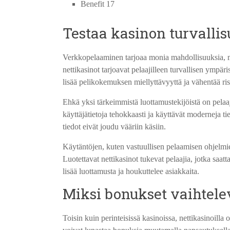
Benefit 17
Testaa kasinon turvalli
Verkkopelaaminen tarjoaa monia mahdollisuuksia, mut
nettikasinot tarjoavat pelaajilleen turvallisen ympär
lisää pelikokemuksen miellyttävyyttä ja vähentää ris
Ehkä yksi tärkeimmistä luottamustekijöistä on pelaaj
käyttäjätietoja tehokkaasti ja käyttävät moderneja t
tiedot eivät joudu vääriin käsiin.
Käytäntöjen, kuten vastuullisen pelaamisen ohjelmie
Luotettavat nettikasinot tukevat pelaajia, jotka saa
lisää luottamusta ja houkuttelee asiakkaita.
Miksi bonukset vaihtelev
Toisin kuin perinteisissä kasinoissa, nettikasinoilla o