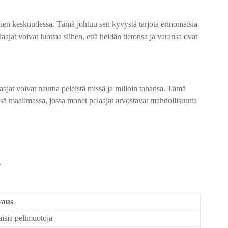
jien keskuudessa. Tämä johtuu sen kyvystä tarjota erinomaisia
ajat voivat luottaa siihen, että heidän tietonsa ja varansa ovat
aajat voivat nauttia peleistä missä ja milloin tahansa. Tämä
ssä maailmassa, jossa monet pelaajat arvostavat mahdollisuutta
.
aus
aisia pelimuotoja