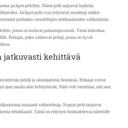
utustua jackpot-peleihin. Nämä pelit tarjoavat huikeita
staviksi. Jackpot-pelit ovat erityisesti suosittuja niiden
useimmin parhaiten varusteltujen nettikasinoiden valikoimista.
eleihin, joissa on korkeat palautusprosentit. Tämä tarkoittaa,
llä. Pelaajat, jotka valitsevat pelejä, joissa on hyvät
linsa.
 jatkuvasti kehittävä
ovatiivisia pelejä ja ainutlaatuisia bonuksia. Pelaajat voivat
yä ajan tasalla alan kehityksestä. Näin voit varmistaa, että saat
ttikasinoista runsaasti vaihtoehtoja. Nopeat pelit tarjoavat
uksesta tehokkaasti. Tämä on erityisen houkuttelevaa kiireisille