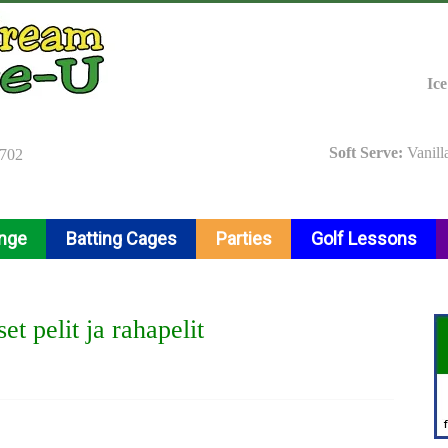
Ic
Soft Serve:
Vanill
9702
ange
Batting Cages
Parties
Golf Lessons
et pelit ja rahapelit