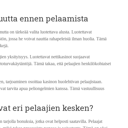
suutta ennen pelaamista
ta on tärkeää valita luotettava alusta. Luotettavat
istön, jossa he voivat nauttia rahapeleistä ilman huolia. Tämä
kejä.
ien yksityisyys. Luotettavat nettikasinot suojaavat
ietoturvakäytäntöjä. Tämä takaa, että pelaajien henkilökohtaiset
n, tarjoaminen osoittaa kasinon huolehtivan pelaajistaan.
ttavat tarvita apua peliongelmien kanssa. Tämä vastuullisuus
at eri pelaajien kesken?
n tarjolla bonuksia, jotka ovat helposti saatavilla. Pelaajat