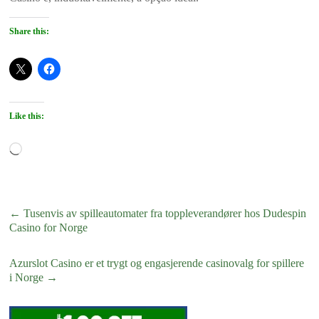
Share this:
Like this:
Loading…
←
Tusenvis av spilleautomater fra toppleverandører hos Dudespin
Casino for Norge
Azurslot Casino er et trygt og engasjerende casinovalg for spillere
i Norge
→