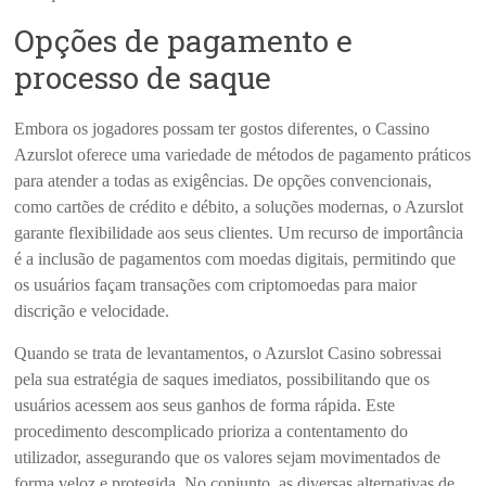
Opções de pagamento e
processo de saque
Embora os jogadores possam ter gostos diferentes, o Cassino
Azurslot oferece uma variedade de métodos de pagamento práticos
para atender a todas as exigências. De opções convencionais,
como cartões de crédito e débito, a soluções modernas, o Azurslot
garante flexibilidade aos seus clientes. Um recurso de importância
é a inclusão de pagamentos com moedas digitais, permitindo que
os usuários façam transações com criptomoedas para maior
discrição e velocidade.
Quando se trata de levantamentos, o Azurslot Casino sobressai
pela sua estratégia de saques imediatos, possibilitando que os
usuários acessem aos seus ganhos de forma rápida. Este
procedimento descomplicado prioriza a contentamento do
utilizador, assegurando que os valores sejam movimentados de
forma veloz e protegida. No conjunto, as diversas alternativas de