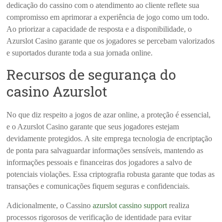
dedicação do cassino com o atendimento ao cliente reflete sua
compromisso em aprimorar a experiência de jogo como um todo.
Ao priorizar a capacidade de resposta e a disponibilidade, o
Azurslot Casino garante que os jogadores se percebam valorizados
e suportados durante toda a sua jornada online.
Recursos de segurança do
casino Azurslot
No que diz respeito a jogos de azar online, a proteção é essencial,
e o Azurslot Casino garante que seus jogadores estejam
devidamente protegidos. A site emprega tecnologia de encriptação
de ponta para salvaguardar informações sensíveis, mantendo as
informações pessoais e financeiras dos jogadores a salvo de
potenciais violações. Essa criptografia robusta garante que todas as
transações e comunicações fiquem seguras e confidenciais.
Adicionalmente, o Cassino
azurslot cassino support
realiza
processos rigorosos de verificação de identidade para evitar