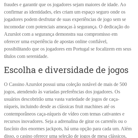
fraudes e garantir que os jogadores sejam maiores de idade. Ao
confirmar as identidades, eles criam um espaço seguro onde os
jogadores podem desfrutar de suas experiências de jogo sem se
incomodar com potenciais ameaças à segurança. O dedicação do
Azurslot com a segurança demonstra sua compromisso em
oferecer uma experiência de apostas online confiável,
possibilitando que os jogadores em Portugal se focalizem em seus
títulos com serenidade.
Escolha e diversidade de jogos
O Cassino Azurslot possui uma coleção notável de mais de 500
jogos, atendendo às variadas preferências dos jogadores. Os
usuários descobrirão uma vasta variedade de jogos de caça-
níqueis, incluindo desde as clássicas fruit machines até os
contemporâneos caça-níqueis de vídeo com temas cativantes e
recursos inovadores. Seja a adrenalina de girar os carretéis ou o
fascínio dos enormes jackpots, há uma opção para cada um. Além
disso, o casino oferece uma seleção de jogos de mesa clássicos,