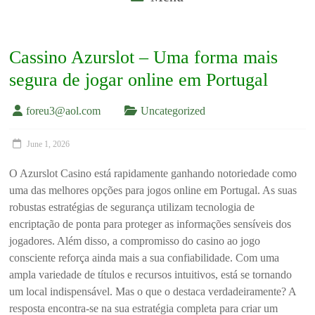
Cassino Azurslot – Uma forma mais
segura de jogar online em Portugal
foreu3@aol.com
Uncategorized
June 1, 2026
O Azurslot Casino está rapidamente ganhando notoriedade como
uma das melhores opções para jogos online em Portugal. As suas
robustas estratégias de segurança utilizam tecnologia de
encriptação de ponta para proteger as informações sensíveis dos
jogadores. Além disso, a compromisso do casino ao jogo
consciente reforça ainda mais a sua confiabilidade. Com uma
ampla variedade de títulos e recursos intuitivos, está se tornando
um local indispensável. Mas o que o destaca verdadeiramente? A
resposta encontra-se na sua estratégia completa para criar um