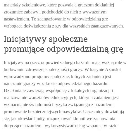
materiały szkoleniowe, które pozwalają graczom dokładniej
zrozumieć zabawy i podchodzić do nich z wyważonym
nastawieniem. To zaangażowanie w odpowiedzialną grę
wzbogaca doświadczenia z gry dla wszystkich zaangażowanych.
Inicjatywy społeczne
promujące odpowiedzialną grę
Inicjatywy na rzecz odpowiedzialnego hazardu mają ważną rolę w
budowaniu zdrowszej społeczności graczy. W kasynie Azurslot
wprowadzono programy społeczne, których zadaniem jest
nauczanie graczy w zakresie odpowiedzialnego hazardu.
Działania te zawierają współpracę z lokalnych organizacji i
realizowanie warsztatów edukacyjnych, których zadaniem jest
wzmacnianie świadomości ryzyka związanego z hazardem i
promowanie bezpieczniejszych nawyków. Uczestnicy dowiadują
się, jak określać limity, rozpoznawać kłopotliwe zachowania
dotyczące hazardem i wykorzystywać usług wsparcia w razie