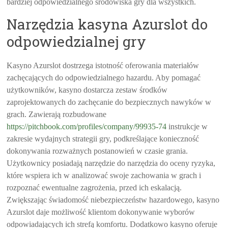
bardziej odpowiedzialnego środowiska gry dla wszystkich.
Narzędzia kasyna Azurslot do
odpowiedzialnej gry
Kasyno Azurslot dostrzega istotność oferowania materiałów
zachęcających do odpowiedzialnego hazardu. Aby pomagać
użytkowników, kasyno dostarcza zestaw środków
zaprojektowanych do zachęcanie do bezpiecznych nawyków w
grach. Zawierają rozbudowane
https://pitchbook.com/profiles/company/99935-74
instrukcje w
zakresie wydajnych strategii gry, podkreślające konieczność
dokonywania rozważnych postanowień w czasie grania.
Użytkownicy posiadają narzędzie do narzędzia do oceny ryzyka,
które wspiera ich w analizować swoje zachowania w grach i
rozpoznać ewentualne zagrożenia, przed ich eskalacją.
Zwiększając świadomość niebezpieczeństw hazardowego, kasyno
Azurslot daje możliwość klientom dokonywanie wyborów
odpowiadających ich strefą komfortu. Dodatkowo kasyno oferuje