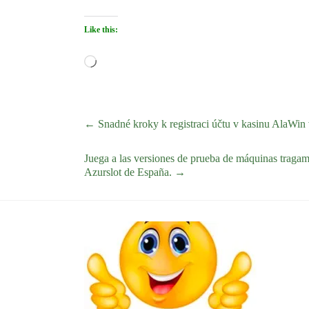
Like this:
Loading…
←
Snadné kroky k registraci účtu v kasinu AlaWin
Juega a las versiones de prueba de máquinas tragamo
Azurslot de España.
→