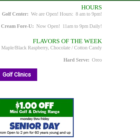
HOURS
Golf Center:
We are Open! Hours: 8 am to 9pm!
e Cream Fore-U:
Now Open! 11am to 9pm Daily!
FLAVORS OF THE WEEK
, Maple/Black Raspberry, Chocolate / Cotton Candy
Hard Serve:
Oreo
Golf Clinics