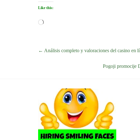
Like this:
Loading…
←
Análisis completo y valoraciones del casino en l
Pogoji promocije 