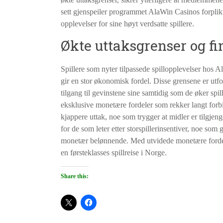
sett gjenspeiler programmet AlaWin Casinos forplikte
opplevelser for sine høyt verdsatte spillere.
Økte uttaksgrenser og fi
Spillere som nyter tilpassede spillopplevelser hos 
gir en stor økonomisk fordel. Disse grensene er utforme
tilgang til gevinstene sine samtidig som de øker s
eksklusive monetære fordeler som rekker langt forbi
kjappere uttak, noe som trygger at midler er tilgjeng
for de som leter etter storspillerinsentiver, noe so
monetær belønnende. Med utvidede monetære fordeler
en førsteklasses spillreise i Norge.
Share this: