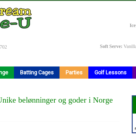
Ic
Soft Serve:
Vanill
9702
ange
Batting Cages
Parties
Golf Lessons
ike belønninger og goder i Norge