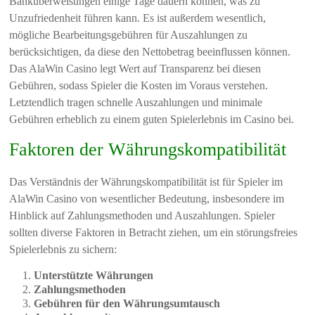
Banküberweisungen einige Tage dauern können, was zu
Unzufriedenheit führen kann. Es ist außerdem wesentlich,
mögliche Bearbeitungsgebühren für Auszahlungen zu
berücksichtigen, da diese den Nettobetrag beeinflussen können.
Das AlaWin Casino legt Wert auf Transparenz bei diesen
Gebühren, sodass Spieler die Kosten im Voraus verstehen.
Letztendlich tragen schnelle Auszahlungen und minimale
Gebühren erheblich zu einem guten Spielerlebnis im Casino bei.
Faktoren der Währungskompatibilität
Das Verständnis der Währungskompatibilität ist für Spieler im
AlaWin Casino von wesentlicher Bedeutung, insbesondere im
Hinblick auf Zahlungsmethoden und Auszahlungen. Spieler
sollten diverse Faktoren in Betracht ziehen, um ein störungsfreies
Spielerlebnis zu sichern:
Unterstützte Währungen
Zahlungsmethoden
Gebühren für den Währungsumtausch