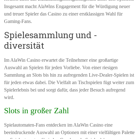
Insgesamt macht AlaWins Engagement für die Würdigung neuer
und treuer Spieler das Casino zu einer erstklassigen Wahl für
Gaming-Fans.
Spielesammlung und -
diversität
Im AlaWin Casino erwartet die Teilnehmer eine großartige
Auswahl an Spielen für jeden Vorliebe. Von einer riesigen
Sammlung an Slots bis hin zu aufregenden Live-Dealer-Spielen ist
für jeden etwas dabei. Die Vielfalt an Tischspielen fügt weiter zum
Spielerlebnis bei und sorgt dafür, dass jeder Besuch aufregend
wird.
Slots in großer Zahl
Spielautomaten-Fans entdecken im AlaWin Casino eine
beeindruckende Auswahl an Optionen mit einer vielfältigen Palette