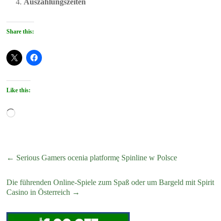
Auszahlungszeiten
Share this:
Like this:
Loading…
←
Serious Gamers ocenia platformę Spinline w Polsce
Die führenden Online-Spiele zum Spaß oder um Bargeld mit Spirit
Casino in Österreich
→