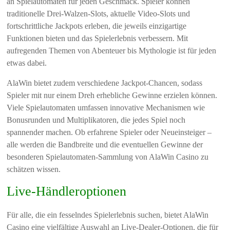
an Spielautomaten für jeden Geschmack. Spieler können
traditionelle Drei-Walzen-Slots, aktuelle Video-Slots und
fortschrittliche Jackpots erleben, die jeweils einzigartige
Funktionen bieten und das Spielerlebnis verbessern. Mit
aufregenden Themen von Abenteuer bis Mythologie ist für jeden
etwas dabei.
AlaWin bietet zudem verschiedene Jackpot-Chancen, sodass
Spieler mit nur einem Dreh erhebliche Gewinne erzielen können.
Viele Spielautomaten umfassen innovative Mechanismen wie
Bonusrunden und Multiplikatoren, die jedes Spiel noch
spannender machen. Ob erfahrene Spieler oder Neueinsteiger –
alle werden die Bandbreite und die eventuellen Gewinne der
besonderen Spielautomaten-Sammlung von AlaWin Casino zu
schätzen wissen.
Live-Händleroptionen
Für alle, die ein fesselndes Spielerlebnis suchen, bietet AlaWin
Casino eine vielfältige Auswahl an Live-Dealer-Optionen, die für