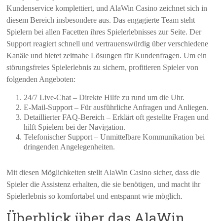
Kundenservice komplettiert, und AlaWin Casino zeichnet sich in
diesem Bereich insbesondere aus. Das engagierte Team steht
Spielern bei allen Facetten ihres Spielerlebnisses zur Seite. Der
Support reagiert schnell und vertrauenswürdig über verschiedene
Kanäle und bietet zeitnahe Lösungen für Kundenfragen. Um ein
störungsfreies Spielerlebnis zu sichern, profitieren Spieler von
folgenden Angeboten:
24/7 Live-Chat – Direkte Hilfe zu rund um die Uhr.
E-Mail-Support – Für ausführliche Anfragen und Anliegen.
Detaillierter FAQ-Bereich – Erklärt oft gestellte Fragen und
hilft Spielern bei der Navigation.
Telefonischer Support – Unmittelbare Kommunikation bei
dringenden Angelegenheiten.
Mit diesen Möglichkeiten stellt AlaWin Casino sicher, dass die
Spieler die Assistenz erhalten, die sie benötigen, und macht ihr
Spielerlebnis so komfortabel und entspannt wie möglich.
Überblick über das AlaWin