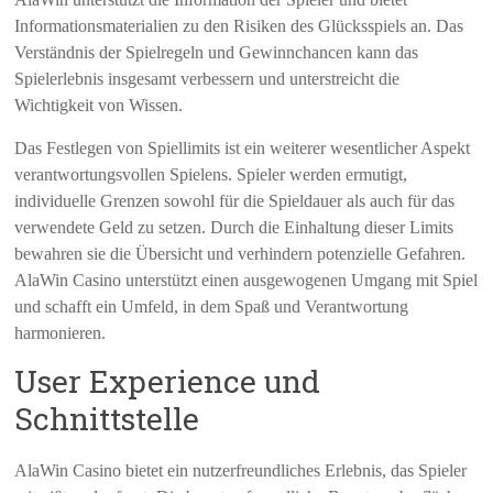
Informationsmaterialien zu den Risiken des Glücksspiels an. Das
Verständnis der Spielregeln und Gewinnchancen kann das
Spielerlebnis insgesamt verbessern und unterstreicht die
Wichtigkeit von Wissen.
Das Festlegen von Spiellimits ist ein weiterer wesentlicher Aspekt
verantwortungsvollen Spielens. Spieler werden ermutigt,
individuelle Grenzen sowohl für die Spieldauer als auch für das
verwendete Geld zu setzen. Durch die Einhaltung dieser Limits
bewahren sie die Übersicht und verhindern potenzielle Gefahren.
AlaWin Casino unterstützt einen ausgewogenen Umgang mit Spiel
und schafft ein Umfeld, in dem Spaß und Verantwortung
harmonieren.
User Experience und
Schnittstelle
AlaWin Casino bietet ein nutzerfreundliches Erlebnis, das Spieler