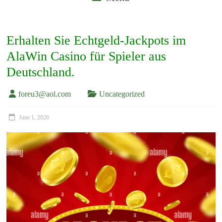
Erhalten Sie Echtgeld-Jackpots im
AlaWin Casino für Spieler aus
Deutschland.
foreu3@aol.com
Uncategorized
June 1, 2026