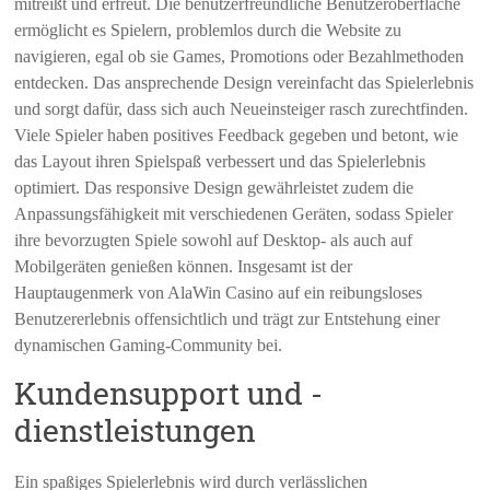
mitreißt und erfreut. Die benutzerfreundliche Benutzeroberfläche
ermöglicht es Spielern, problemlos durch die Website zu
navigieren, egal ob sie Games, Promotions oder Bezahlmethoden
entdecken. Das ansprechende Design vereinfacht das Spielerlebnis
und sorgt dafür, dass sich auch Neueinsteiger rasch zurechtfinden.
Viele Spieler haben positives Feedback gegeben und betont, wie
das Layout ihren Spielspaß verbessert und das Spielerlebnis
optimiert. Das responsive Design gewährleistet zudem die
Anpassungsfähigkeit mit verschiedenen Geräten, sodass Spieler
ihre bevorzugten Spiele sowohl auf Desktop- als auch auf
Mobilgeräten genießen können. Insgesamt ist der
Hauptaugenmerk von AlaWin Casino auf ein reibungsloses
Benutzererlebnis offensichtlich und trägt zur Entstehung einer
dynamischen Gaming-Community bei.
Kundensupport und -
dienstleistungen
Ein spaßiges Spielerlebnis wird durch verlässlichen