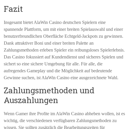
Fazit
Insgesamt bietet AlaWin Casino deutschen Spielern eine
spannende Plattform, um mit einer breiten Spielauswahl und einer
benutzerfreundlichen Oberfläche Echtgeld-Jackpots zu gewinnen.
Dank attraktiver Boni und einer breiten Palette an
Zahlungsmethoden erleben Spieler ein reibungsloses Spielerlebnis.
Das Casino fokussiert auf Kundendienst und sicheres Spielen und
sichert so eine sichere Umgebung für alle. Für alle, die
aufregendes Gameplay und die Möglichkeit auf bedeutende
Gewinne suchen, ist AlaWin Casino eine ausgezeichnete Wahl.
Zahlungsmethoden und
Auszahlungen
Wenn Gamer ihre Profite im AlaWin Casino abheben wollen, ist es
wichtig, die verschiedenen verfügbaren Zahlungsmethoden zu
wissen. Sie sollten zusätzlich die Bearbeitungszeiten für