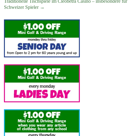
Traditionelle Tischspiele im Cleobetra Casino – insbesondere für
Schweizer Spieler
→