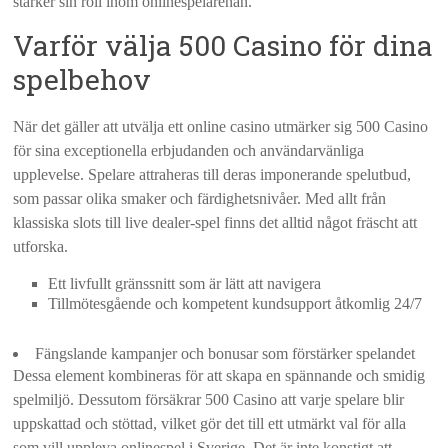
stärker sin roll inom onlinespelarenan.
Varför välja 500 Casino för dina
spelbehov
När det gäller att utvälja ett online casino utmärker sig 500 Casino
för sina exceptionella erbjudanden och användarvänliga
upplevelse. Spelare attraheras till deras imponerande spelutbud,
som passar olika smaker och färdighetsnivåer. Med allt från
klassiska slots till live dealer-spel finns det alltid något fräscht att
utforska.
Ett livfullt gränssnitt som är lätt att navigera
Tillmötesgående och kompetent kundsupport åtkomlig 24/7
Fängslande kampanjer och bonusar som förstärker spelandet
Dessa element kombineras för att skapa en spännande och smidig
spelmiljö. Dessutom försäkrar 500 Casino att varje spelare blir
uppskattad och stöttad, vilket gör det till ett utmärkt val för alla
som vill uppleva onlinespel i Sverige. Det är inte konstigt att