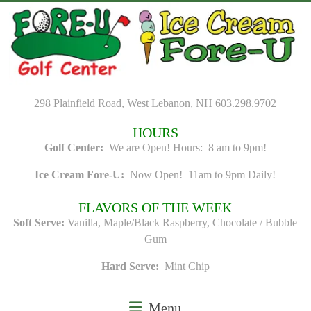
Skip
to
content
298 Plainfield Road, West Lebanon, NH 603.298.9702
HOURS
Golf Center:
We are Open! Hours: 8 am to 9pm!
Ice Cream Fore-U:
Now Open! 11am to 9pm Daily!
FLAVORS OF THE WEEK
Soft Serve:
Vanilla, Maple/Black Raspberry, Chocolate / Bubble
Gum
Hard Serve:
Mint Chip
Menu