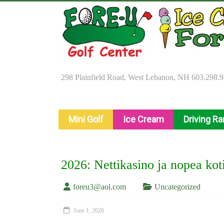
Skip
to
content
298 Plainfield Road, West Lebanon, NH 603.298.
Mini Golf
Ice Cream
Driving R
2026: Nettikasino ja nopea kot
foreu3@aol.com
Uncategorized
June 1, 2026