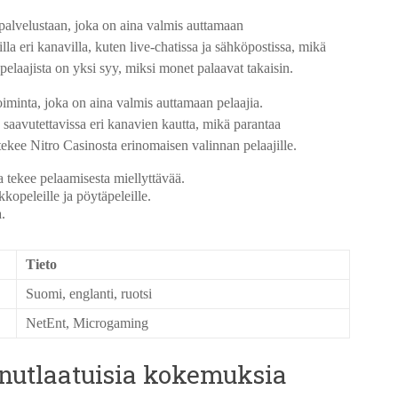
spalvelustaan, joka on aina valmis auttamaan
lla eri kanavilla, kuten live-chatissa ja sähköpostissa, mikä
elaajista on yksi syy, miksi monet palaavat takaisin.
iminta, joka on aina valmis auttamaan pelaajia.
on saavutettavissa eri kanavien kautta, mikä parantaa
ekee Nitro Casinosta erinomaisen valinnan pelaajille.
a tekee pelaamisesta miellyttävää.
ikkopeleille ja pöytäpeleille.
.
Tieto
Suomi, englanti, ruotsi
NetEnt, Microgaming
ainutlaatuisia kokemuksia