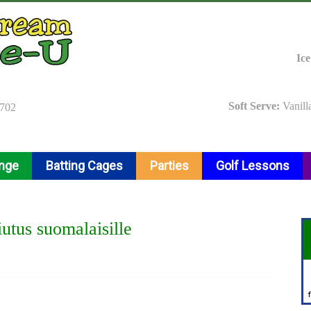
Ic
Soft Serve:
Vanill
9702
ange
Batting Cages
Parties
Golf Lessons
iutus suomalaisille