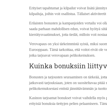
Erityiset tapahtumat ja kilpailut voivat lisätä jännit
kilpailuja, joihin voit osallistua. Tällaiset aktiviteet
Erilaisten bonusten ja kampanjoiden vertailu voi olla
saada parhaan mahdollisen edun, voivat hyötyä siitä,
kierrätysvaatimukset, jotta tiedät, milloin voit nostaa
Verovapaus on yksi tärkeimmistä syistä, miksi suomala
Eurooppaan. Tämä tarkoittaa, että voitot eivät ole ve
jotka tarjoavat verovapaan pelikokemuksen.
Kuinka bonuksiin liittyv
Bonusten ja tarjousten seuraaminen on tärkeää, jott
jatkuvasti tarjouksiaan, joten on suositeltavaa pitää 
pelikokemuksestasi entistä jännittävämmän ja tuot
Kasinon tarjoamat bonukset voivat vaihdella myös p
erityisiä bonuksia tiettyjen pelien pelaamiseen. Tämä 