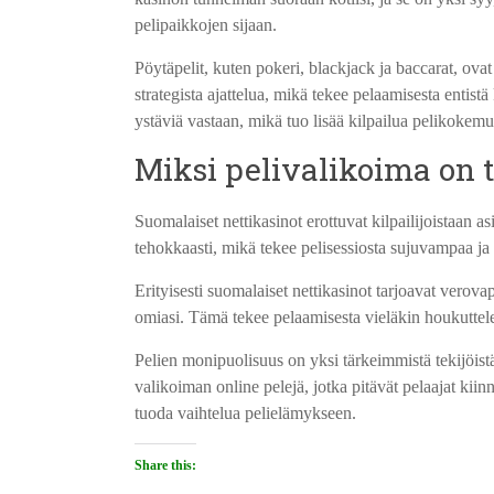
pelipaikkojen sijaan.
Pöytäpelit, kuten pokeri, blackjack ja baccarat, ovat 
strategista ajattelua, mikä tekee pelaamisesta entistä
ystäviä vastaan, mikä tuo lisää kilpailua pelikokem
Miksi pelivalikoima on 
Suomalaiset nettikasinot erottuvat kilpailijoistaan a
tehokkaasti, mikä tekee pelisessiosta sujuvampaa ja
Erityisesti suomalaiset nettikasinot tarjoavat verovapa
omiasi. Tämä tekee pelaamisesta vieläkin houkuttele
Pelien monipuolisuus on yksi tärkeimmistä tekijöistä,
valikoiman online pelejä, jotka pitävät pelaajat kiinn
tuoda vaihtelua pelielämykseen.
Share this: