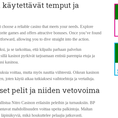
ä käytettävät temput ja
t choose a reliable casino that meets your needs. Explore
avorite games and offers attractive bonuses. Once you’ve found
ghtforward, allowing you to dive straight into the action.
i, ja se tarkoittaa, että kilpailu parhaan palvelun
illä kasinot pyrkivät tarjoamaan entistä parempia etuja ja
asi kasinoa.
suuksia voittaa, mutta myös nauttia viihteestä. Oikean kasinon
, joten käytä aikaa tutkiaksesi vaihtoehtoja ja vertailuja.
iset pelit ja niiden vetovoima
allistua Nitro Casinon erilaisiin peleihin ja turnauksiin. BP
 antavat mahdollisuuden voittaa upeita palkintoja. Maltan
ja läpinäkyviä, mikä houkuttelee pelaajia jatkuvasti.