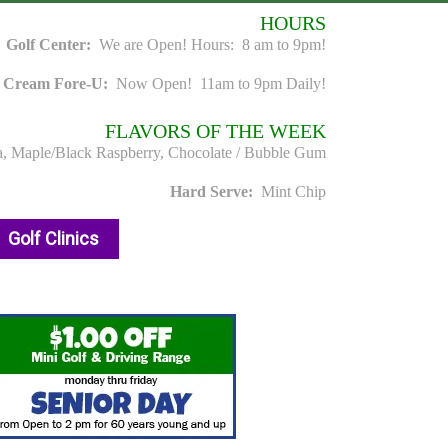
HOURS
Golf Center:
We are Open! Hours: 8 am to 9pm!
e Cream Fore-U:
Now Open! 11am to 9pm Daily!
FLAVORS OF THE WEEK
a, Maple/Black Raspberry, Chocolate / Bubble Gum
Hard Serve:
Mint Chip
Golf Clinics