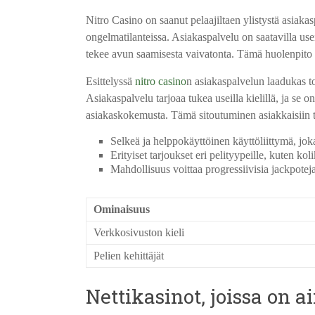
Nitro Casino on saanut pelaajiltaen ylistystä asiaka
ongelmatilanteissa. Asiakaspalvelu on saatavilla usei
tekee avun saamisesta vaivatonta. Tämä huolenpito p
Esittelyssä
nitro casino
n asiakaspalvelun laadukas to
Asiakaspalvelu tarjoaa tukea useilla kielillä, ja se 
asiakaskokemusta. Tämä sitoutuminen asiakkaisiin t
Selkeä ja helppokäyttöinen käyttöliittymä, jok
Erityiset tarjoukset eri pelityypeille, kuten kol
Mahdollisuus voittaa progressiivisia jackpoteja
Ominaisuus
Verkkosivuston kieli
Pelien kehittäjät
Nettikasinot, joissa on 