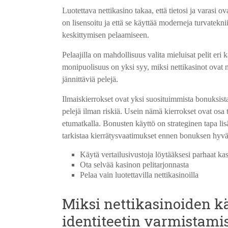
Luotettava nettikasino takaa, että tietosi ja varasi ov
on lisensoitu ja että se käyttää moderneja turvatekn
keskittymisen pelaamiseen.
Pelaajilla on mahdollisuus valita mieluisat pelit eri 
monipuolisuus on yksi syy, miksi nettikasinot ovat ni
jännittäviä pelejä.
Ilmaiskierrokset ovat yksi suosituimmista bonuksist
pelejä ilman riskiä. Usein nämä kierrokset ovat osa te
etumatkalla. Bonusten käyttö on strateginen tapa lis
tarkistaa kierrätysvaatimukset ennen bonuksen hyv
Käytä vertailusivustoja löytääksesi parhaat ka
Ota selvää kasinon pelitarjonnasta
Pelaa vain luotettavilla nettikasinoilla
Miksi nettikasinoiden k
identiteetin varmistamis