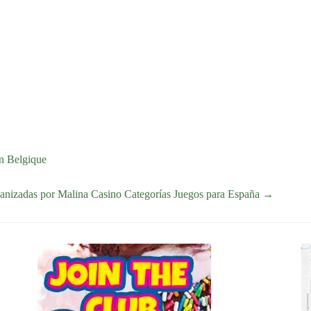
en Belgique
anizadas por Malina Casino Categorías Juegos para España
→