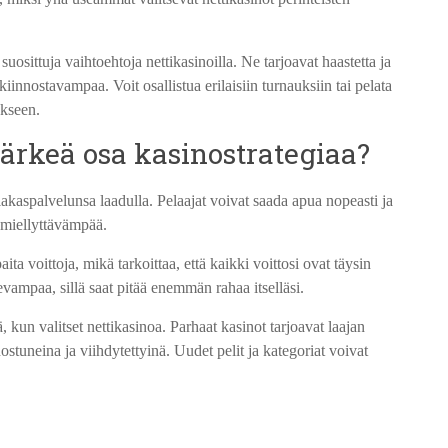
suosittuja vaihtoehtoja nettikasinoilla. Ne tarjoavat haastetta ja
 kiinnostavampaa. Voit osallistua erilaisiin turnauksiin tai pelata
ukseen.
tärkeä osa kasinostrategiaa?
siakaspalvelunsa laadulla. Pelaajat voivat saada apua nopeasti ja
 miellyttävämpää.
ita voittoja, mikä tarkoittaa, että kaikki voittosi ovat täysin
vampaa, sillä saat pitää enemmän rahaa itselläsi.
 kun valitset nettikasinoa. Parhaat kasinot tarjoavat laajan
ostuneina ja viihdytettyinä. Uudet pelit ja kategoriat voivat