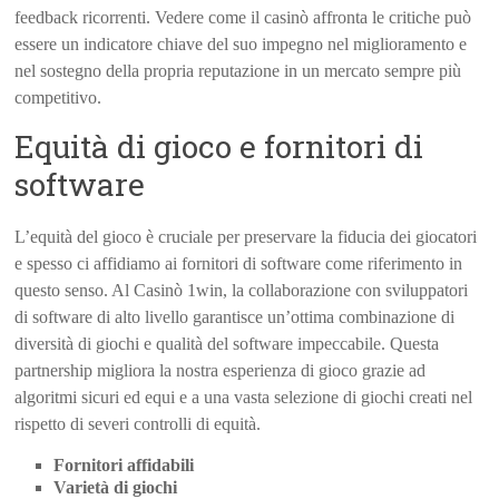
feedback ricorrenti. Vedere come il casinò affronta le critiche può
essere un indicatore chiave del suo impegno nel miglioramento e
nel sostegno della propria reputazione in un mercato sempre più
competitivo.
Equità di gioco e fornitori di
software
L’equità del gioco è cruciale per preservare la fiducia dei giocatori
e spesso ci affidiamo ai fornitori di software come riferimento in
questo senso. Al Casinò 1win, la collaborazione con sviluppatori
di software di alto livello garantisce un’ottima combinazione di
diversità di giochi e qualità del software impeccabile. Questa
partnership migliora la nostra esperienza di gioco grazie ad
algoritmi sicuri ed equi e a una vasta selezione di giochi creati nel
rispetto di severi controlli di equità.
Fornitori affidabili
Varietà di giochi