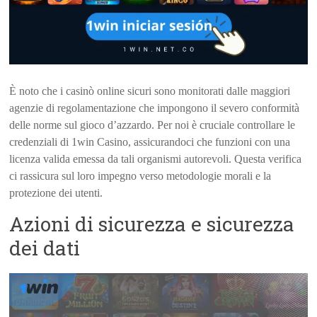
È noto che i casinò online sicuri sono monitorati dalle maggiori
agenzie di regolamentazione che impongono il severo conformità
delle norme sul gioco d’azzardo. Per noi è cruciale controllare le
credenziali di 1win Casino, assicurandoci che funzioni con una
licenza valida emessa da tali organismi autorevoli. Questa verifica
ci rassicura sul loro impegno verso metodologie morali e la
protezione dei utenti.
Azioni di sicurezza e sicurezza
dei dati