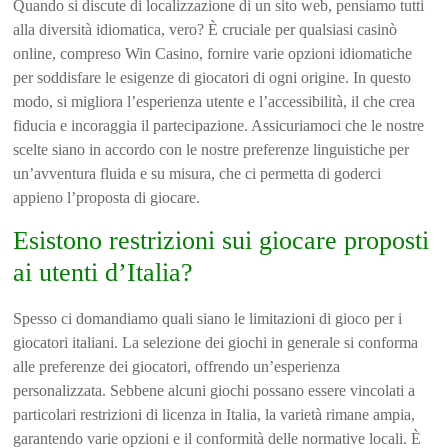
Quando si discute di localizzazione di un sito web, pensiamo tutti
alla diversità idiomatica, vero? È cruciale per qualsiasi casinò
online, compreso Win Casino, fornire varie opzioni idiomatiche
per soddisfare le esigenze di giocatori di ogni origine. In questo
modo, si migliora l’esperienza utente e l’accessibilità, il che crea
fiducia e incoraggia il partecipazione. Assicuriamoci che le nostre
scelte siano in accordo con le nostre preferenze linguistiche per
un’avventura fluida e su misura, che ci permetta di goderci
appieno l’proposta di giocare.
Esistono restrizioni sui giocare proposti
ai utenti d’Italia?
Spesso ci domandiamo quali siano le limitazioni di gioco per i
giocatori italiani. La selezione dei giochi in generale si conforma
alle preferenze dei giocatori, offrendo un’esperienza
personalizzata. Sebbene alcuni giochi possano essere vincolati a
particolari restrizioni di licenza in Italia, la varietà rimane ampia,
garantendo varie opzioni e il conformità delle normative locali. È