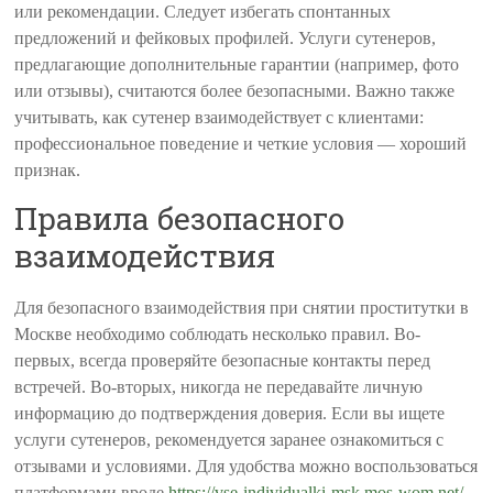
или рекомендации. Следует избегать спонтанных
предложений и фейковых профилей. Услуги сутенеров,
предлагающие дополнительные гарантии (например, фото
или отзывы), считаются более безопасными. Важно также
учитывать, как сутенер взаимодействует с клиентами:
профессиональное поведение и четкие условия — хороший
признак.
Правила безопасного
взаимодействия
Для безопасного взаимодействия при снятии проститутки в
Москве необходимо соблюдать несколько правил. Во-
первых, всегда проверяйте безопасные контакты перед
встречей. Во-вторых, никогда не передавайте личную
информацию до подтверждения доверия. Если вы ищете
услуги сутенеров, рекомендуется заранее ознакомиться с
отзывами и условиями. Для удобства можно воспользоваться
платформами вроде
https://vse-individualki-msk.mos-wom.net/
,