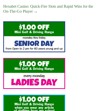
Hexabet Casino: Quick‑Fire Slots and Rapid Wins for the
On‑The‑Go Player
→