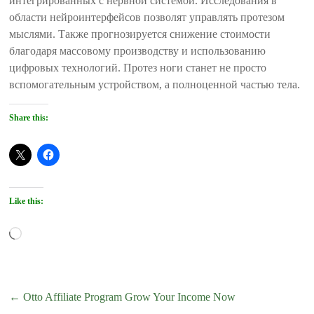
интегрированных с нервной системой. Исследования в
области нейроинтерфейсов позволят управлять протезом
мыслями. Также прогнозируется снижение стоимости
благодаря массовому производству и использованию
цифровых технологий. Протез ноги станет не просто
вспомогательным устройством, а полноценной частью тела.
Share this:
Like this:
Loading…
←
Otto Affiliate Program Grow Your Income Now