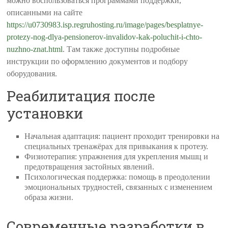
можно воспользоваться программами поддержки,
описанными на сайте
https://u0730983.isp.regruhosting.ru/image/pages/besplatnye-
protezy-nog-dlya-pensionerov-invalidov-kak-poluchit-i-chto-
nuzhno-znat.html
. Там также доступны подробные
инструкции по оформлению документов и подбору
оборудования.
Реабилитация после
установки
Начальная адаптация: пациент проходит тренировки на
специальных тренажёрах для привыкания к протезу.
Физиотерапия: упражнения для укрепления мышц и
предотвращения застойных явлений.
Психологическая поддержка: помощь в преодолении
эмоциональных трудностей, связанных с изменением
образа жизни.
Современные разработки в